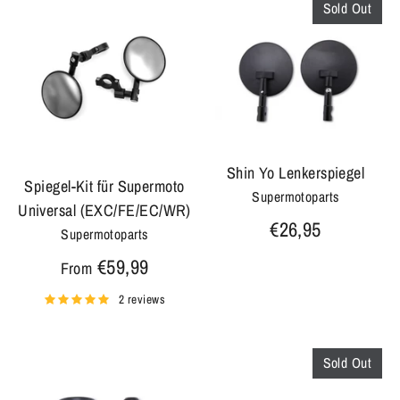
Sold Out
Shin Yo Lenkerspiegel
Spiegel-Kit für Supermoto
Supermotoparts
Universal (EXC/FE/EC/WR)
€26,95
Supermotoparts
€59,99
From
2 reviews
Sold Out